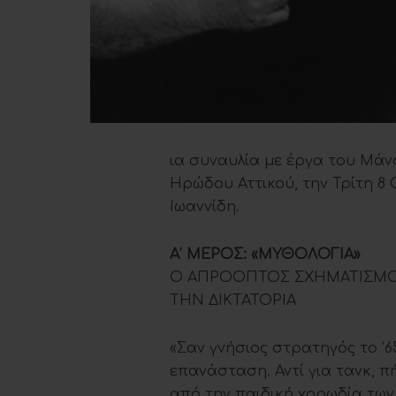
ια συναυλία με έργα του Μάν
Ηρώδου Αττικού, την Τρίτη 8 
Ιωαννίδη.
Α’ ΜΕΡΟΣ: «ΜΥΘΟΛΟΓΙΑ»
Ο ΑΠΡΟΟΠΤΟΣ ΣΧΗΜΑΤΙΣΜΟΣ
ΤΗΝ ΔΙΚΤΑΤΟΡΙΑ
«Σαν γνήσιος στρατηγός το ’
επανάσταση. Αντί για τανκ, π
από την παιδική χορωδία των