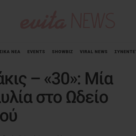
ΣΙΚΑ ΝΕΑ
EVENTS
SHOWBIZ
VIRAL NEWS
ΣΥΝΕΝΤΕ
κις – «30»: Μία
υλία στο Ωδείο
ού