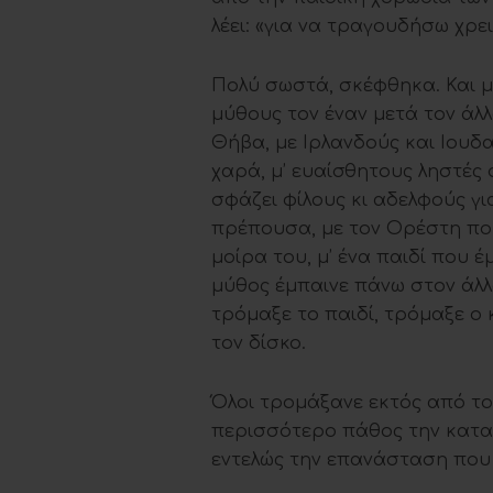
λέει: «για να τραγουδήσω χρε
Πολύ σωστά, σκέφθηκα. Και 
μύθους τον έναν μετά τον άλλ
Θήβα, με Ιρλανδούς και Ιουδ
χαρά, μ’ ευαίσθητους ληστές 
σφάζει φίλους κι αδελφούς γι
πρέπουσα, με τον Ορέστη που
μοίρα του, μ’ ένα παιδί που έ
μύθος έμπαινε πάνω στον άλλο
τρόμαξε το παιδί, τρόμαξε ο 
τον δίσκο.
Όλοι τρομάξανε εκτός από το
περισσότερο πάθος την κατα
εντελώς την επανάσταση που 