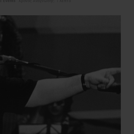
ε
Events
Χρόνος Ανάγνωσης: 1 λεπτό