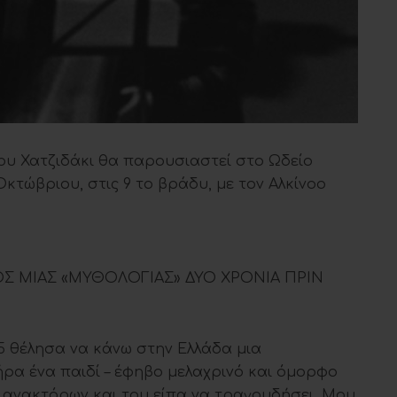
ου Χατζιδάκι θα παρουσιαστεί στο Ωδείο
Οκτώβριου, στις 9 το βράδυ, με τον Αλκίνοο
 ΜΙΑΣ «ΜΥΘΟΛΟΓΙΑΣ» ΔΥΟ ΧΡΟΝΙΑ ΠΡΙΝ
65 θέλησα να κάνω στην Ελλάδα μια
ήρα ένα παιδί – έφηβο μελαχρινό και όμορφο
 ανακτόρων και του είπα να τραγουδήσει. Μου