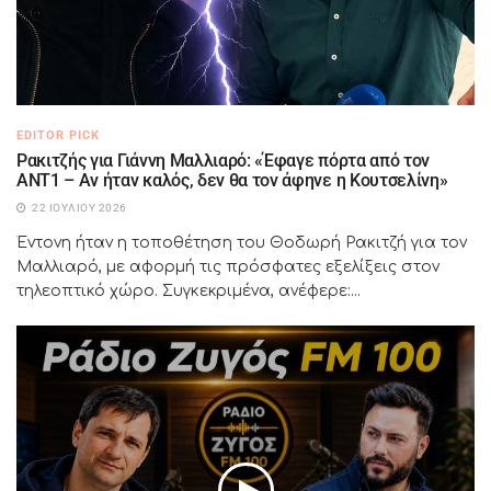
EDITOR PICK
Ρακιτζής για Γιάννη Μαλλιαρό: «Έφαγε πόρτα από τον
ΑΝΤ1 – Αν ήταν καλός, δεν θα τον άφηνε η Κουτσελίνη»
22 ΙΟΥΛΊΟΥ 2026
Έντονη ήταν η τοποθέτηση του Θοδωρή Ρακιτζή για τον
Μαλλιαρό, με αφορμή τις πρόσφατες εξελίξεις στον
τηλεοπτικό χώρο. Συγκεκριμένα, ανέφερε:...