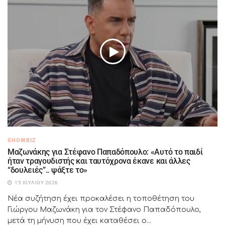
SHOWBIZ
Μαζωνάκης για Στέφανο Παπαδόπουλο: «Αυτό το παιδί
ήταν τραγουδιστής και ταυτόχρονα έκανε και άλλες
“δουλειές”.. ψάξτε το»
15 ΙΟΥΛΊΟΥ 2026
Νέα συζήτηση έχει προκαλέσει η τοποθέτηση του
Γιώργου Μαζωνάκη για τον Στέφανο Παπαδόπουλο,
μετά τη μήνυση που έχει καταθέσει ο...