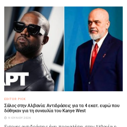
EDITOR PICK
Σάλος στην Αλβανία: Αντιδράσεις για τα 4 εκατ. ευρώ που
δόθηκαν για τη συναυλία του Kanye West
9 ΙΟΥΛΊΟΥ 2026
Έντονες αντιδράσεις έχει προκαλέσει στην Αλβανία η