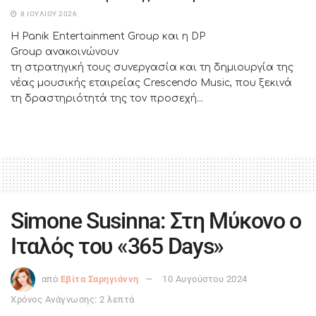
8 ΙΟΥΛΊΟΥ 2026
Η Panik Entertainment Group και η DP
Group ανακοινώνουν
τη στρατηγική τους συνεργασία και τη δημιουργία της
νέας μουσικής εταιρείας Crescendo Music, που ξεκινά
τη δραστηριότητά της τον προσεχή...
Simone Susinna: Στη Μύκονο ο
Ιταλός του «365 Days»
από
Εβίτα Σαρηγιάννη
10 Αυγούστου 2024
Χρόνος Ανάγνωσης: 2 λεπτά