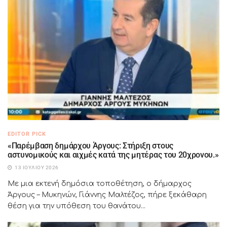
EDITOR PICK
«Παρέμβαση δημάρχου Άργους: Στήριξη στους
αστυνομικούς και αιχμές κατά της μητέρας του 20χρονου.»
13 ΙΟΥΛΊΟΥ 2026
Με μια εκτενή δημόσια τοποθέτηση, ο δήμαρχος
Άργους – Μυκηνών, Γιάννης Μαλτέζος, πήρε ξεκάθαρη
θέση για την υπόθεση του θανάτου...