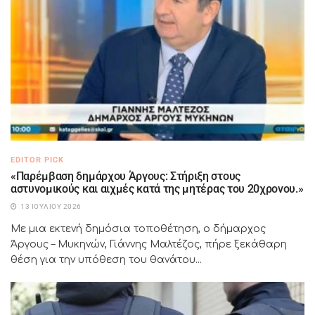
EDITOR PICK
«Παρέμβαση δημάρχου Άργους: Στήριξη στους
αστυνομικούς και αιχμές κατά της μητέρας του 20χρονου.»
13 ΙΟΥΛΊΟΥ 2026
Με μια εκτενή δημόσια τοποθέτηση, ο δήμαρχος
Άργους – Μυκηνών, Γιάννης Μαλτέζος, πήρε ξεκάθαρη
θέση για την υπόθεση του θανάτου...