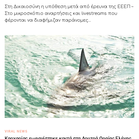
Στη Δικαιοσύνη η υπόθεση μετά από έρευνα της ΕΕΕΠ –
Στο μικροσκόπιο αναρτήσεις και livestreams που
φέρονται να διαφήμιζαν παράνομες...
VIRAL NEWS
Καρχαρίας εμφανίστηκε κοντά στα Λουτρά Ωραίας Ελένης