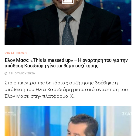
VIRAL NEWS
Έλον Μασκ: «This is messed up» – Η ανάρτησή του για την
υπόθεση Κασιδιάρη γίνεται θέμα συζήτησης
18 ΙΟΥΛΊΟΥ 2026
Στο επίκεντρο της δημόσιας συζήτησης βρέθηκε η
υπόθεση του Ηλία Κασιδιάρη μετά από ανάρτηση του
Έλον Μασκ στην πλατφόρμα X....