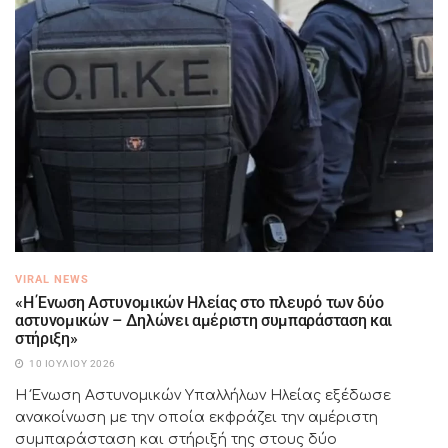
VIRAL NEWS
«Η Ένωση Αστυνομικών Ηλείας στο πλευρό των δύο
αστυνομικών – Δηλώνει αμέριστη συμπαράσταση και
στήριξη»
10 ΙΟΥΛΊΟΥ 2026
Η Ένωση Αστυνομικών Υπαλλήλων Ηλείας εξέδωσε
ανακοίνωση με την οποία εκφράζει την αμέριστη
συμπαράσταση και στήριξή της στους δύο