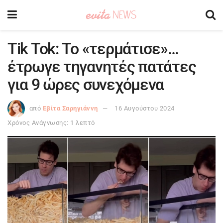
Tik Tok: Το «τερμάτισε»…
έτρωγε τηγανητές πατάτες
για 9 ώρες συνεχόμενα
από
Εβίτα Σαρηγιάννη
16 Αυγούστου 2024
Χρόνος Ανάγνωσης: 1 λεπτό