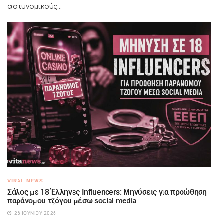
αστυνομικούς...
VIRAL NEWS
Σάλος με 18 Έλληνες Influencers: Μηνύσεις για προώθηση
παράνομου τζόγου μέσω social media
26 ΙΟΥΝΊΟΥ 2026