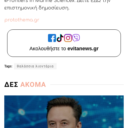
«Frontiers in Marine Science». Δείτε ΕΔΩ την
επιστημονική δημοσίευση.
protothema.gr
Ακολουθήστε το
evitanews.gr
Tags:
θαλάσσια λιοντάρια
ΔΕΣ
ΑΚΟΜΑ