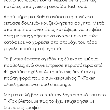
γυάλα 100 λίτρων και τη γέμισε με τηγανητές
πατάτες από γνωστή αλυσίδα fast food.
Αφού πήρε μια βαθιά ανάσα στη συνέχεια
«έπιασε δουλειά» και ξεκίνησε το φαγητό. Μετά
από περίπου εννιά ώρες κατάφερε να τις φάει
όλες με τους χρήστες να αναρωτιούνται πώς
κατάφερε να χωρέσει στο στομάχι του τόσο
μεγάλη ποσότητα φαγητού.
Το βίντεο έφτασε σχεδόν τις 60 εκατομμύρια
προβολές, ενώ συγκέντρωσε περισσότερα από
40 χιλιάδες σχόλια. Αυτή πάντως δεν ήταν η
πρώτη φορά που ο συγκεκριμένος TikToker
ολοκληρώσε ένα food challenge.
Με μια απλή βόλτα από τον λογαριασμό του στο
TikTok βλέπουμε πως το έχει επιχειρήσει με
διάφορες τροφές.