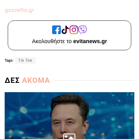
gazzetta.gr
Ακολουθήστε το
evitanews.gr
Tags:
Tik Tok
ΔΕΣ
ΑΚΟΜΑ