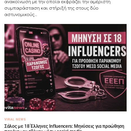
ανακοίνωση με την οποία εκφράζει την αμέριστη
συμπαράσταση και στήριξή της στους δύο
αστυνομικούς...
VIRAL NEWS
Σάλος με 18 Έλληνες Influencers: Μηνύσεις για προώθηση