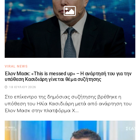
VIRAL NEWS
Έλον Μασκ: «This is messed up» – Η ανάρτησή του για την
υπόθεση Κασιδιάρη γίνεται θέμα συζήτησης
18 ΙΟΥΛΊΟΥ 2026
Στο επίκεντρο της δημόσιας συζήτησης βρέθηκε η
υπόθεση του Ηλία Κασιδιάρη μετά από ανάρτηση του
Έλον Μασκ στην πλατφόρμα X....