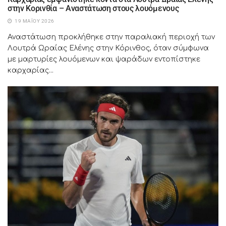
στην Κορινθία – Αναστάτωση στους λουόμενους
19 ΜΑΪ́ΟΥ 2026
Αναστάτωση προκλήθηκε στην παραλιακή περιοχή των
Λουτρά Ωραίας Ελένης στην Κόρινθος, όταν σύμφωνα
με μαρτυρίες λουόμενων και ψαράδων εντοπίστηκε
καρχαρίας...