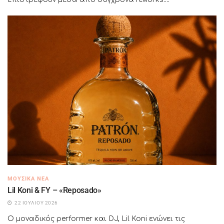
ΜΟΥΣΙΚΆ ΝΈΑ
Lil Koni & FY – «Reposado»
22 ΙΟΥΛΊΟΥ 2026
Ο μοναδικός performer και DJ, Lil Koni ενώνει τις