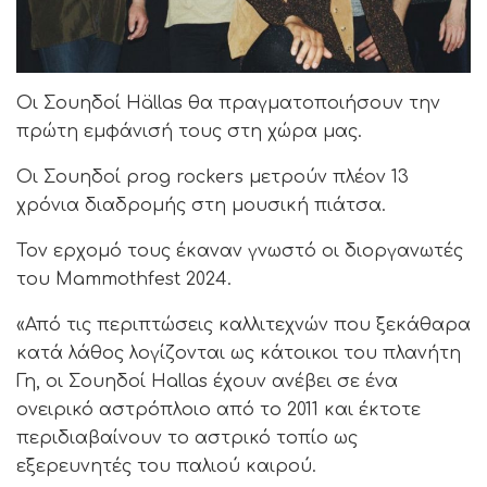
Οι Σουηδοί Hällas θα πραγματοποιήσουν την
πρώτη εμφάνισή τους στη χώρα μας.
Οι Σουηδοί prog rockers μετρούν πλέον 13
χρόνια διαδρομής στη μουσική πιάτσα.
Τον ερχομό τους έκαναν γνωστό οι διοργανωτές
του Mammothfest 2024.
«Από τις περιπτώσεις καλλιτεχνών που ξεκάθαρα
κατά λάθος λογίζονται ως κάτοικοι του πλανήτη
Γη, οι Σουηδοί Hallas έχουν ανέβει σε ένα
ονειρικό αστρόπλοιο από το 2011 και έκτοτε
περιδιαβαίνουν το αστρικό τοπίο ως
εξερευνητές του παλιού καιρού.