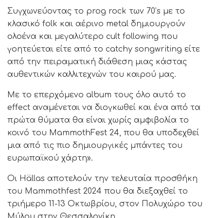
Συγχωνεύοντας το prog rock των 70’s με το
κλασικό folk και αέρινο metal δημιουργούν
ολοένα και μεγαλύτερο cult following που
γοητεύεται είτε από το catchy songwriting είτε
από την πειραματική διάθεση μιας κάστας
αυθεντικών καλλιτεχνών του καιρού μας.
Με το επερχόμενο album τους όλο αυτό το
effect αναμένεται να διογκωθεί και ένα από τα
πρώτα θύματα θα είναι χωρίς αμφιβολία το
κοινό του MammothFest 24, που θα υποδεχθεί
μια από τις πιο δημιουργικές μπάντες του
ευρωπαϊκού χάρτη».
Οι Hällas αποτελούν την τελευταία προσθήκη
του Mammothfest 2024 που θα διεξαχθεί το
τριήμερο 11-13 Οκτωβρίου, στον Πολυχώρο του
Μύλου στην Θεσσαλονίκη.