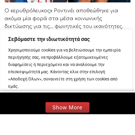
Ο «ερυθρόλευκος» Ροντινέι αποθεώθηκε για
ακόμα μία φορά στα μέσα κοινωνικής
δικτύωσης για τις… φωνητικές του ικανότητες.
Σεβόμαστε την ιδιωτικότητά σας
Ο 32χρονος ποδοσφαιριστής του Ολυμπιακού
από τη Βραζιλία φαίνεται ότι είναι φανατικός
Χρησιμοποιούμε cookies για να βελτιώσουμε την εμπειρία
θαυμαστής της Δέσποινας Βανδή και σε κάθε
περιήγησής σας, να προβάλλουμε εξατομικευμένες
ευκαιρία τραγουδάει την «Πανσέληνο», το
διαφημίσεις ή περιεχόμενο και να αναλύουμε την
ντουέτο της δημοφιλούς τραγουδίστριας με τον
επισκεψιμότητά μας. Κάνοντας κλικ στην επιλογή
Mente Fuerte.
«Αποδοχή Όλων», συναινείτε στη χρήση των cookies από
εμάς.
Το βράδυ της Δευτέρας 19 Αυγούστου, ο Ροντινέι
ανέβασε στον επίσημο λογαριασμό του στο
Προσαρμογή
Απόρριψη όλων
Αποδοχή όλων
Instagram ένα απόσπασμα από το κομμάτι, με
Show More
τους followers του να τον αποθεώνουν στα
σχόλια!
«Θα αρχίσω τη μπάλα» σχολίασε με χιούμορ ο