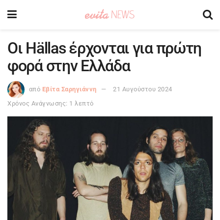
Οι Hällas έρχονται για πρώτη
φορά στην Ελλάδα
από
Εβίτα Σαρηγιάννη
21 Αυγούστου 2024
Χρόνος Ανάγνωσης: 1 λεπτό