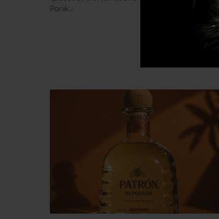
Panik...