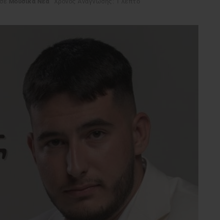
σε
Μουσικά Νέα
Χρόνος Ανάγνωσης: 1 λεπτό