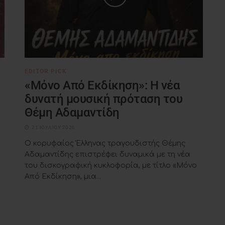
EDITOR PICK
«Μόνο Από Εκδίκηση»: Η νέα
δυνατή μουσική πρόταση του
Θέμη Αδαμαντίδη
21 ΙΟΥΛΊΟΥ 2026
Ο κορυφαίος Έλληνας τραγουδιστής Θέμης
Αδαμαντίδης επιστρέφει δυναμικά με τη νέα
του δισκογραφική κυκλοφορία, με τίτλο «Μόνο
Από Εκδίκηση», μια...