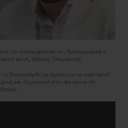
άνει την επανεμφάνισή του δισκογραφικά ο
λαϊκή φωνή, Μάριος Τσιλιγιάννης.
 τη Στουτγκάρδη με αγάπη για το καλό λαϊκό
ίχους και τη μουσική στη νέα του αυτή
ήθηκα».