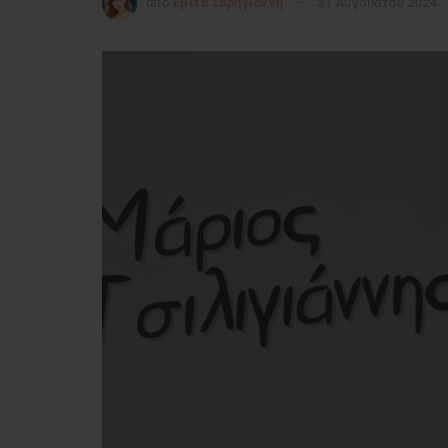
από
Εβίτα Σαρηγιάννη
31 Αυγούστου 2024