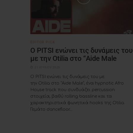
EDITOR PICK
Ο PITSI ενώνει τις δυνάμεις του
με την Otilia στο “Aide Male
21 ΙΟΥΛΊΟΥ 2026
Ο PITSI ενώνει τις δυνάμεις του με
την Otilia στο “Aide Male”, ένα hypnotic Afro
House track που συνδυάζει percussion
στοιχεία, βαθύ rolling bassline και τα
χαρακτηριστικά φωνητικά hooks της Otilia.
Γεμάτο dancefloor...