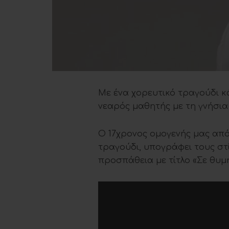
Με ένα χορευτικό τραγούδι κ
νεαρός μαθητής με τη γνήσια 
Ο 17χρονος ομογενής μας από
τραγούδι, υπογράφει τους στ
προσπάθεια με τίτλο «Σε θυμ