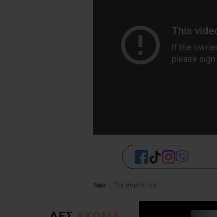
Tags:
"Σε θυμήθηκα"
ΔΕΣ
ΑΚΟΜΑ