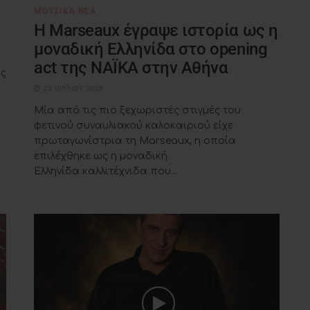
ΜΟΥΣΙΚΆ ΝΈΑ
H Marseaux έγραψε ιστορία ως η
μοναδική Ελληνίδα στο opening
act της NAÏKA στην Αθήνα
ις
22 ΙΟΥΛΊΟΥ 2026
Μία από τις πιο ξεχωριστές στιγμές του
φετινού συναυλιακού καλοκαιριού είχε
πρωταγωνίστρια τη Marseaux, η οποία
επιλέχθηκε ως η μοναδική
Ελληνίδα καλλιτέχνιδα που...