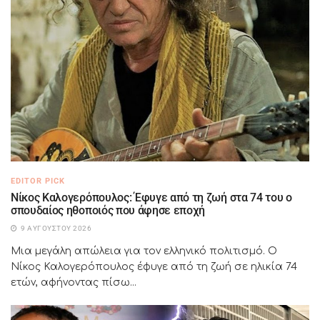
EDITOR PICK
Νίκος Καλογερόπουλος: Έφυγε από τη ζωή στα 74 του ο
σπουδαίος ηθοποιός που άφησε εποχή
9 ΑΥΓΟΎΣΤΟΥ 2026
Μια μεγάλη απώλεια για τον ελληνικό πολιτισμό. Ο
Νίκος Καλογερόπουλος έφυγε από τη ζωή σε ηλικία 74
ετών, αφήνοντας πίσω...