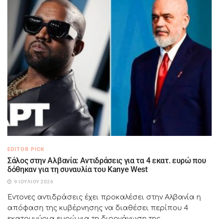
EDITOR PICK
Σάλος στην Αλβανία: Αντιδράσεις για τα 4 εκατ. ευρώ που
δόθηκαν για τη συναυλία του Kanye West
9 ΙΟΥΛΊΟΥ 2026
Έντονες αντιδράσεις έχει προκαλέσει στην Αλβανία η
απόφαση της κυβέρνησης να διαθέσει περίπου 4
εκατομμύρια ευρώ για τη διοργάνωση της...