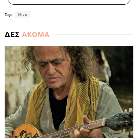
Tags:
Νίνο
ΔΕΣ
ΑΚΟΜΑ