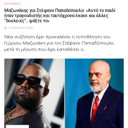
SHOWBIZ
Μαζωνάκης για Στέφανο Παπαδόπουλο: «Αυτό το παιδί
ήταν τραγουδιστής και ταυτόχρονα έκανε και άλλες
“δουλειές”.. ψάξτε το»
15 ΙΟΥΛΊΟΥ 2026
Νέα συζήτηση έχει προκαλέσει η τοποθέτηση του
Γιώργου Μαζωνάκη για τον Στέφανο Παπαδόπουλο,
μετά τη μήνυση που έχει καταθέσει ο...