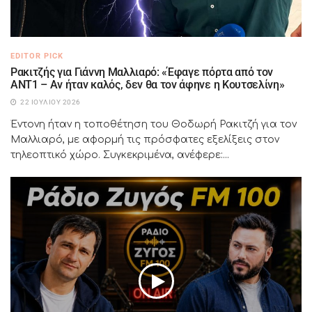
EDITOR PICK
Ρακιτζής για Γιάννη Μαλλιαρό: «Έφαγε πόρτα από τον
ΑΝΤ1 – Αν ήταν καλός, δεν θα τον άφηνε η Κουτσελίνη»
22 ΙΟΥΛΊΟΥ 2026
Έντονη ήταν η τοποθέτηση του Θοδωρή Ρακιτζή για τον
Μαλλιαρό, με αφορμή τις πρόσφατες εξελίξεις στον
τηλεοπτικό χώρο. Συγκεκριμένα, ανέφερε:...