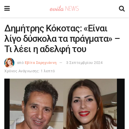
Δημήτρης Κόκοτας: «Είναι
λίγο δύσκολα τα πράγματα» –
Τι λέει η αδελφή του
από
Εβίτα Σαρηγιάννη
3 Σεπτεμβρίου 2024
Χρόνος Ανάγνωσης: 1 λεπτό