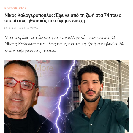
EDITOR PICK
Νίκος Καλογερόπουλος: Έφυγε από τη ζωή στα 74 του ο
σπουδαίος ηθοποιός που άφησε εποχή
9 ΑΥΓΟΎΣΤΟΥ 2026
Μια μεγάλη απώλεια για τον ελληνικό πολιτισμό. Ο
Νίκος Καλογερόπουλος έφυγε από τη ζωή σε ηλικία 74
ετών, αφήνοντας πίσω...