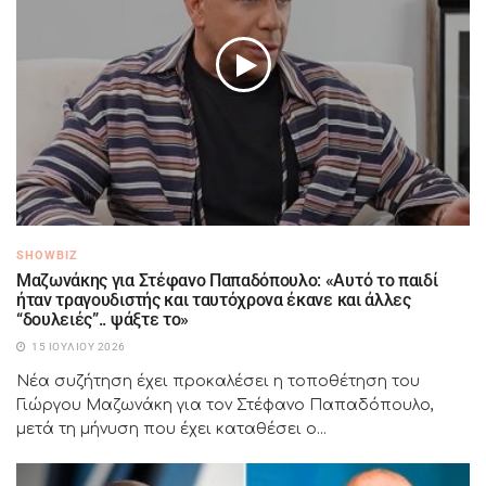
SHOWBIZ
Μαζωνάκης για Στέφανο Παπαδόπουλο: «Αυτό το παιδί
ήταν τραγουδιστής και ταυτόχρονα έκανε και άλλες
“δουλειές”.. ψάξτε το»
15 ΙΟΥΛΊΟΥ 2026
Νέα συζήτηση έχει προκαλέσει η τοποθέτηση του
Γιώργου Μαζωνάκη για τον Στέφανο Παπαδόπουλο,
μετά τη μήνυση που έχει καταθέσει ο...