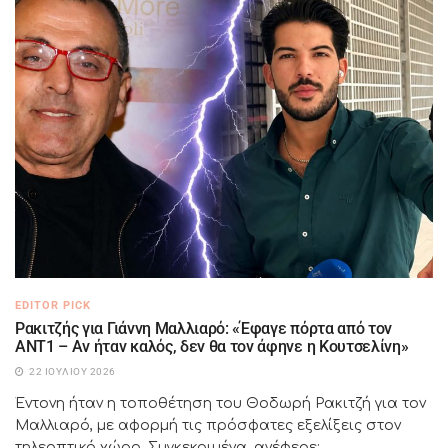
EDITOR PICK
Ρακιτζής για Γιάννη Μαλλιαρό: «Έφαγε πόρτα από τον
ΑΝΤ1 – Αν ήταν καλός, δεν θα τον άφηνε η Κουτσελίνη»
22 ΙΟΥΛΊΟΥ 2026
Έντονη ήταν η τοποθέτηση του Θοδωρή Ρακιτζή για τον
Μαλλιαρό, με αφορμή τις πρόσφατες εξελίξεις στον
τηλεοπτικό χώρο. Συγκεκριμένα, ανέφερε:...