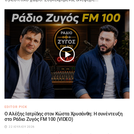
EDITOR PICK
Ο Αλέξης Ιατρίδης στον Κώστα Χρυσάνθη: Η συνέντευξη
στο Ράδιο Ζυγός FM 100 (VIDEO)
22 ΙΟΥΛΊΟΥ 2026