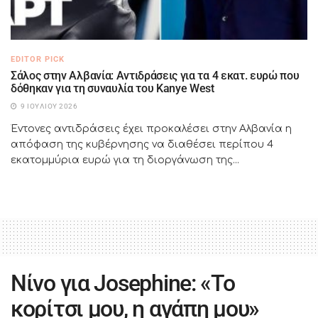
EDITOR PICK
Σάλος στην Αλβανία: Αντιδράσεις για τα 4 εκατ. ευρώ που
δόθηκαν για τη συναυλία του Kanye West
9 ΙΟΥΛΊΟΥ 2026
Έντονες αντιδράσεις έχει προκαλέσει στην Αλβανία η
απόφαση της κυβέρνησης να διαθέσει περίπου 4
εκατομμύρια ευρώ για τη διοργάνωση της...
Νίνο για Josephine: «Το
κορίτσι μου, η αγάπη μου»