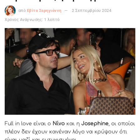
από
Εβίτα Σαρηγιάννη
2 Σεπτεμβρίου 2024
Χρόνος Ανάγνωσης: 1 λεπτό
Full in love είναι ο
Νίνο
και η
Josephine
, οι οποίοι
πλέον δεν έχουν κανέναν λόγο να κρύψουν ότι