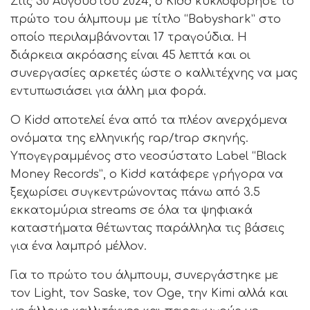
Στις 30 Αυγούστου 2024, ο Kidd κυκλοφόρησε το
πρώτο του άλμπουμ με τίτλο “Babyshark” στο
οποίο περιλαμβάνονται 17 τραγούδια. Η
διάρκεια ακρόασης είναι 45 λεπτά και οι
συνεργασίες αρκετές ώστε ο καλλιτέχνης να μας
εντυπωσιάσει για άλλη μια φορά.
Ο Kidd αποτελεί ένα από τα πλέον ανερχόμενα
ονόματα της ελληνικής rap/trap σκηνής.
Υπογεγραμμένος στο νεοσύστατο Label “Black
Money Records”, ο Kidd κατάφερε γρήγορα να
ξεχωρίσει συγκεντρώνοντας πάνω από 3.5
εκκατομύρια streams σε όλα τα ψηφιακά
καταστήματα θέτωντας παράλληλα τις βάσεις
για ένα λαμπρό μέλλον.
Για το πρώτο του άλμπουμ, συνεργάστηκε με
τον Light, τον Saske, τον Oge, την Kimi αλλά και