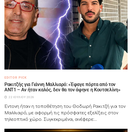
EDITOR PICK
Ρακιτζής για Γιάννη Μαλλιαρό: «Έφαγε πόρτα από τον
ΑΝΤ1 – Αν ήταν καλός, δεν θα τον άφηνε η Κουτσελίνη»
22 ΙΟΥΛΊΟΥ 2026
Έντονη ήταν η τοποθέτηση του Θοδωρή Ρακιτζή για τον
Μαλλιαρό, με αφορμή τις πρόσφατες εξελίξεις στον
τηλεοπτικό χώρο. Συγκεκριμένα, ανέφερε:...