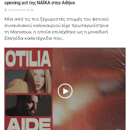
opening act της NAÏKA στην Αθήνα
22 ΙΟΥΛΊΟΥ 2026
Μία από τις πιο ξεχωριστές στιγμές του φετινού
συναυλιακού καλοκαιριού είχε πρωταγωνίστρια
τη Marseaux, η οποία επιλέχθηκε ως η μοναδική
Ελληνίδα καλλιτέχνιδα που...