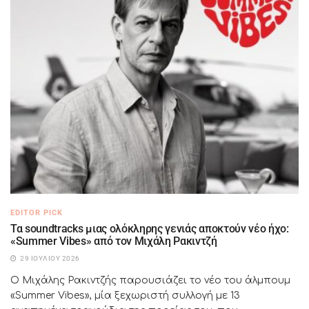
EDITOR PICK
Τα soundtracks μιας ολόκληρης γενιάς αποκτούν νέο ήχο:
«Summer Vibes» από τον Μιχάλη Ρακιντζή
29 ΙΟΥΛΊΟΥ 2026
Ο Μιχάλης Ρακιντζής παρουσιάζει το νέο του άλμπουμ
«Summer Vibes», μία ξεχωριστή συλλογή με 13