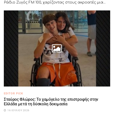
Ράδιο Ζυγός FM 100, χαρίζοντας στους ακροατές μια...
EDITOR PICK
Σταύρος Φλώρος: Το χαμόγελο της επιστροφής στην
Ελλάδα μετά τη δύσκολη δοκιμασία
16 ΙΟΥΛΊΟΥ 2026