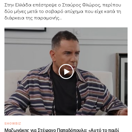
Στην Ελλάδα επέστρεψε ο Σταύρος Φλώρος, περίπου
δύο μήνες μετά το σοβαρό ατύχημα που είχε κατά τη
διάρκεια της παραμονής...
SHOWBIZ
Μαζωνάκης για Στέφανο Παπαδόπουλο: «Αυτό το παιδί