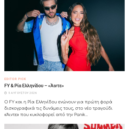
EDITOR PICK
FY & Ρία Ελληνίδου – «Άιντε»
5 ΑΥΓΟΎΣΤΟΥ 2026
Ο FY και η Ρία Ελληνίδου ενώνουν για πρώτη φορά
δισκογραφικά τις δυνάμεις τους, στο νέο τραγούδι
«Άιντε» που κυκλοφορεί από την Panik...