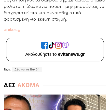
συγκίνηση και τα δάκρυά της. Σε κάποιο σημείο
μάλιστα, η ίδια κάνει παύση- μην μπορώντας να
διαχειριστεί πια μια συναισθηματικά
φορτισμένη για εκείνη στιγμή.
enikos.gr
Ακολουθήστε το
evitanews.gr
Tags:
Δέσποινα Βανδή
ΔΕΣ
ΑΚΟΜΑ