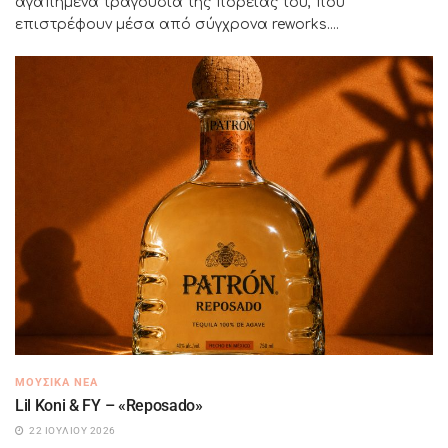
αγαπημένα τραγούδια της πορείας του, που
επιστρέφουν μέσα από σύγχρονα reworks....
ΜΟΥΣΙΚΆ ΝΈΑ
Lil Koni & FY – «Reposado»
22 ΙΟΥΛΊΟΥ 2026