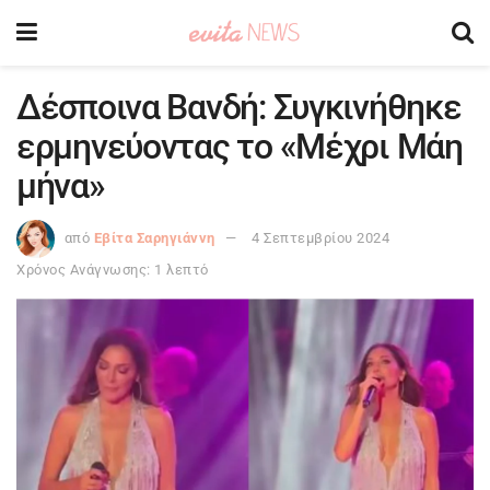
Δέσποινα Βανδή: Συγκινήθηκε
ερμηνεύοντας το «Μέχρι Μάη
μήνα»
από
Εβίτα Σαρηγιάννη
4 Σεπτεμβρίου 2024
Χρόνος Ανάγνωσης: 1 λεπτό