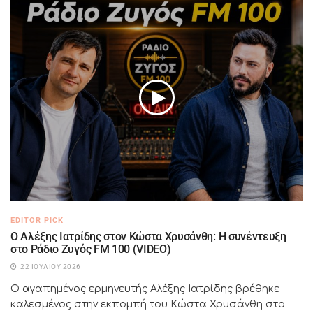
EDITOR PICK
Ο Αλέξης Ιατρίδης στον Κώστα Χρυσάνθη: Η συνέντευξη
στο Ράδιο Ζυγός FM 100 (VIDEO)
22 ΙΟΥΛΊΟΥ 2026
Ο αγαπημένος ερμηνευτής Αλέξης Ιατρίδης βρέθηκε
καλεσμένος στην εκπομπή του Κώστα Χρυσάνθη στο