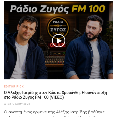
EDITOR PICK
Ο Αλέξης Ιατρίδης στον Κώστα Χρυσάνθη: Η συνέντευξη
στο Ράδιο Ζυγός FM 100 (VIDEO)
22 ΙΟΥΛΊΟΥ 2026
Ο αγαπημένος ερμηνευτής Αλέξης Ιατρίδης βρέθηκε