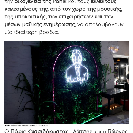
την
οικογένεια της Panik
και τους
εκλεκτούς
καλεσμένους της, από τον χώρο της μουσικής,
της υποκριτικής, των επιχειρήσεων και των
μέσων μαζικής ενημέρωσης
, να απολαμβάνουν
μία ιδιαίτερη βραδιά.
Ο
Πάρις Κασσιδόκωστας – Λάτσης
και ο
Γιώργος