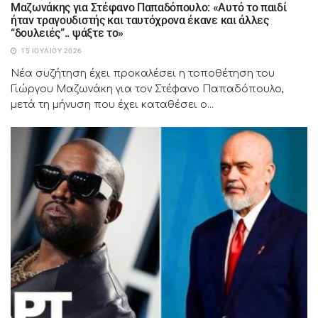
Μαζωνάκης για Στέφανο Παπαδόπουλο: «Αυτό το παιδί
ήταν τραγουδιστής και ταυτόχρονα έκανε και άλλες
“δουλειές”.. ψάξτε το»
15 ΙΟΥΛΊΟΥ 2026
Νέα συζήτηση έχει προκαλέσει η τοποθέτηση του
Γιώργου Μαζωνάκη για τον Στέφανο Παπαδόπουλο,
μετά τη μήνυση που έχει καταθέσει ο...