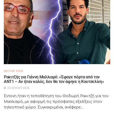
EDITOR PICK
Ρακιτζής για Γιάννη Μαλλιαρό: «Έφαγε πόρτα από τον
ΑΝΤ1 – Αν ήταν καλός, δεν θα τον άφηνε η Κουτσελίνη»
22 ΙΟΥΛΊΟΥ 2026
Έντονη ήταν η τοποθέτηση του Θοδωρή Ρακιτζή για τον
Μαλλιαρό, με αφορμή τις πρόσφατες εξελίξεις στον
τηλεοπτικό χώρο. Συγκεκριμένα, ανέφερε:...