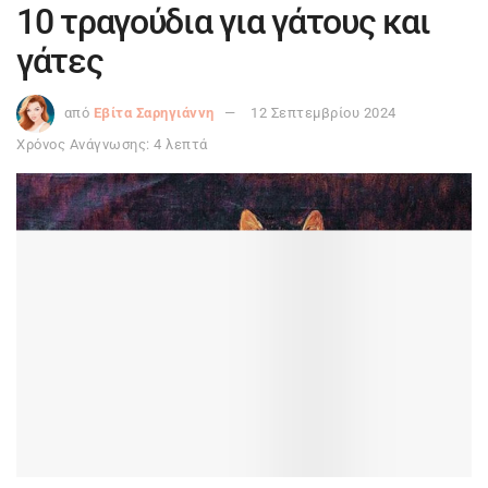
10 τραγούδια για γάτους και
γάτες
από
Εβίτα Σαρηγιάννη
12 Σεπτεμβρίου 2024
Χρόνος Ανάγνωσης: 4 λεπτά