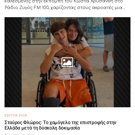
καλεσμένος στην εκπομπή του Κώστα Χρυσάνθη στο
Ράδιο Ζυγός FM 100, χαρίζοντας στους ακροατές μια...
EDITOR PICK
Σταύρος Φλώρος: Το χαμόγελο της επιστροφής στην
Ελλάδα μετά τη δύσκολη δοκιμασία