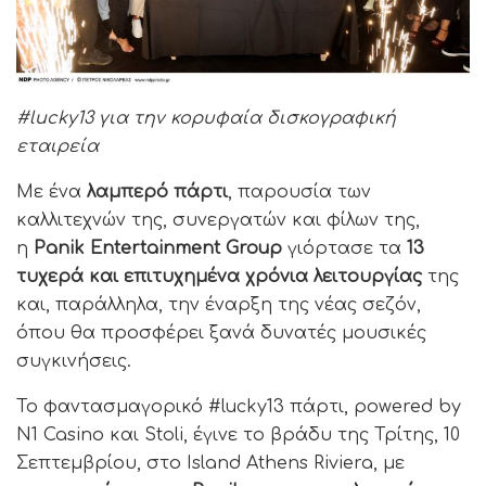
#lucky13 για την κορυφαία δισκογραφική
εταιρεία
Με ένα
λαμπερό πάρτι
, παρουσία των
καλλιτεχνών της, συνεργατών και φίλων της,
η
Panik Entertainment Group
γιόρτασε τα
13
τυχερά και επιτυχημένα χρόνια λειτουργίας
της
και, παράλληλα, την έναρξη της νέας σεζόν,
όπου θα προσφέρει ξανά δυνατές μουσικές
συγκινήσεις.
Το φαντασμαγορικό #lucky13 πάρτι, powered by
N1 Casino και Stoli, έγινε το βράδυ της Τρίτης, 10
Σεπτεμβρίου, στο Island Athens Riviera, με