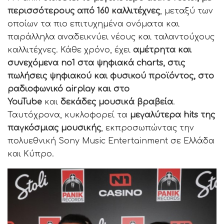
περισσότερους από 160 καλλιτέχνες
, μεταξύ των
οποίων τα πιο επιτυχημένα ονόματα και
παράλληλα αναδεικνύει νέους και ταλαντούχους
καλλιτέχνες. Κάθε χρόνο, έχει
αμέτρητα και
συνεχόμενα no1 στα ψηφιακά charts, στις
πωλήσεις ψηφιακού και φυσικού προϊόντος, στο
ραδιοφωνικό airplay και στo
YouTube
και
δεκάδες μουσικά βραβεία
.
Ταυτόχρονα, κυκλοφορεί τα
μεγαλύτερα hits της
παγκόσμιας μουσικής
, εκπροσωπώντας την
πολυεθνική Sony Music Entertainment σε Ελλάδα
και Κύπρο.